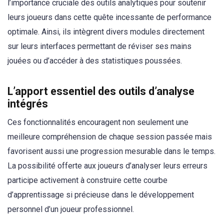
l’importance cruciale des outils analytiques pour soutenir
leurs joueurs dans cette quête incessante de performance
optimale. Ainsi, ils intègrent divers modules directement
sur leurs interfaces permettant de réviser ses mains
jouées ou d’accéder à des statistiques poussées.
L’apport essentiel des outils d’analyse
intégrés
Ces fonctionnalités encouragent non seulement une
meilleure compréhension de chaque session passée mais
favorisent aussi une progression mesurable dans le temps.
La possibilité offerte aux joueurs d’analyser leurs erreurs
participe activement à construire cette courbe
d’apprentissage si précieuse dans le développement
personnel d’un joueur professionnel.