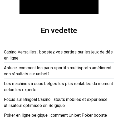
En vedette
Casino Versailles : boostez vos parties sur les jeux de dés
en ligne
Astuce: comment les paris sportifs multisports améliorent
vos résultats sur unibet?
Les machines à sous belges les plus rentables du moment
selon les experts
Focus sur Bingoal Casino : atouts mobiles et expérience
utilisateur optimisée en Belgique
Poker en ligne belgique : comment Unibet Poker booste