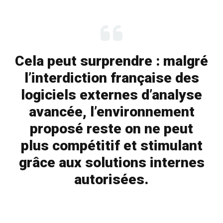
Cela peut surprendre : malgré
l’interdiction française des
logiciels externes d’analyse
avancée, l’environnement
proposé reste on ne peut
plus compétitif et stimulant
grâce aux solutions internes
autorisées.