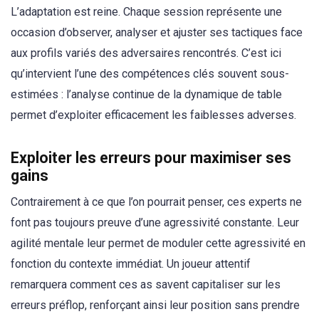
L’adaptation est reine. Chaque session représente une
occasion d’observer, analyser et ajuster ses tactiques face
aux profils variés des adversaires rencontrés. C’est ici
qu’intervient l’une des compétences clés souvent sous-
estimées : l’analyse continue de la dynamique de table
permet d’exploiter efficacement les faiblesses adverses.
Exploiter les erreurs pour maximiser ses
gains
Contrairement à ce que l’on pourrait penser, ces experts ne
font pas toujours preuve d’une agressivité constante. Leur
agilité mentale leur permet de moduler cette agressivité en
fonction du contexte immédiat. Un joueur attentif
remarquera comment ces as savent capitaliser sur les
erreurs préflop, renforçant ainsi leur position sans prendre