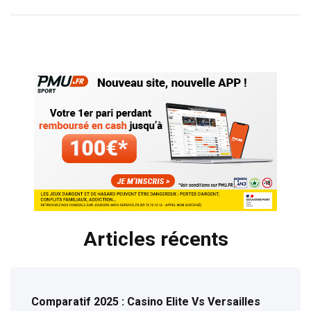
Articles récents
Comparatif 2025 : Casino Elite Vs Versailles