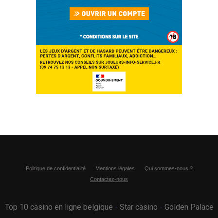
Politique de confidentialité
Mentions légales
Qui sommes-nous ?
Contactez-nous
Top 10 casino en ligne belgique
-
Star casino
-
Golden Palace