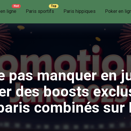
en ligne
Paris sportifs
Paris hippiques
Poker en lig
e pas manquer en ju
r des boosts exclu
paris combinés sur