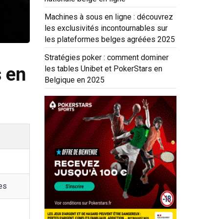
Machines à sous en ligne : découvrez
les exclusivités incontournables sur
les plateformes belges agréées 2025
Stratégies poker : comment dominer
 en
les tables Unibet et PokerStars en
Belgique en 2025
ves