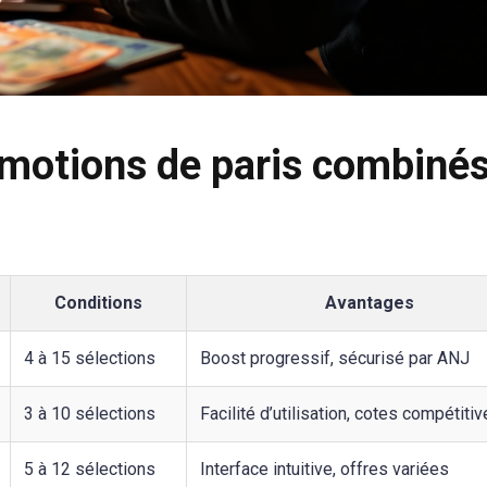
motions de paris combinés
Conditions
Avantages
4 à 15 sélections
Boost progressif, sécurisé par ANJ
3 à 10 sélections
Facilité d’utilisation, cotes compétiti
5 à 12 sélections
Interface intuitive, offres variées