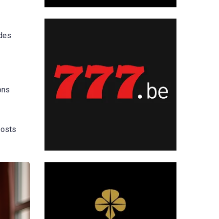
 des
ons
oosts