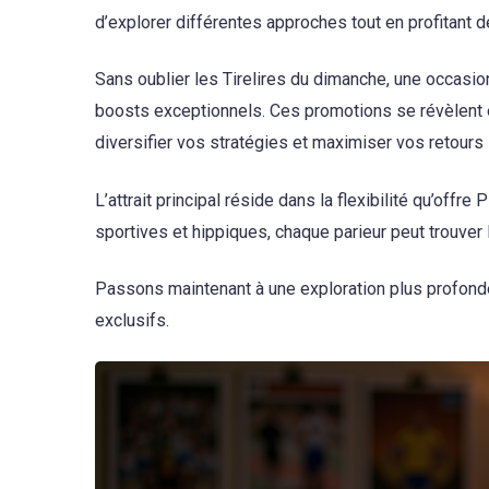
d’explorer différentes approches tout en profitant
Sans oublier les Tirelires du dimanche, une occas
boosts exceptionnels. Ces promotions se révèlent êt
diversifier vos stratégies et maximiser vos retours
L’attrait principal réside dans la flexibilité qu’off
sportives et hippiques, chaque parieur peut trouver 
Passons maintenant à une exploration plus profonde
exclusifs.