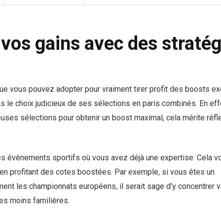
os gains avec des stratég
s que vous pouvez adopter pour vraiment tirer profit des boosts ex
 le choix judicieux de ses sélections en paris combinés. En eff
uses sélections pour obtenir un boost maximal, cela mérite réfle
 les évènements sportifs où vous avez déjà une expertise. Cela v
 en profitant des cotes boostées. Par exemple, si vous êtes un
ment les championnats européens, il serait sage d’y concentrer 
nes moins familières.