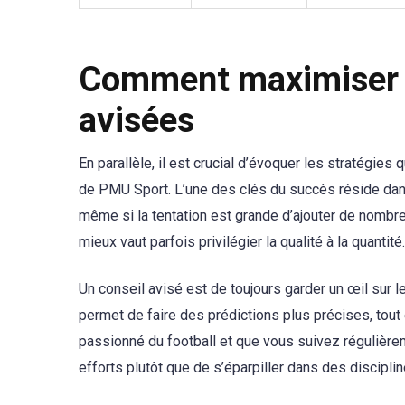
Comment maximiser v
avisées
En parallèle, il est crucial d’évoquer les stratégie
de PMU Sport. L’une des clés du succès réside dans
même si la tentation est grande d’ajouter de nombre
mieux vaut parfois privilégier la qualité à la quantité.
Un conseil avisé est de toujours garder un œil sur
permet de faire des prédictions plus précises, tout
passionné du football et que vous suivez régulière
efforts plutôt que de s’éparpiller dans des discipli