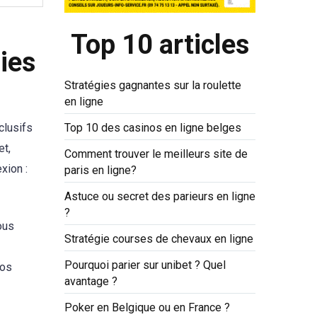
Top 10 articles
ies
Stratégies gagnantes sur la roulette
en ligne
Top 10 des casinos en ligne belges
clusifs
et,
Comment trouver le meilleurs site de
xion :
paris en ligne?
Astuce ou secret des parieurs en ligne
?
ous
Stratégie courses de chevaux en ligne
Pourquoi parier sur unibet ? Quel
vos
avantage ?
Poker en Belgique ou en France ?