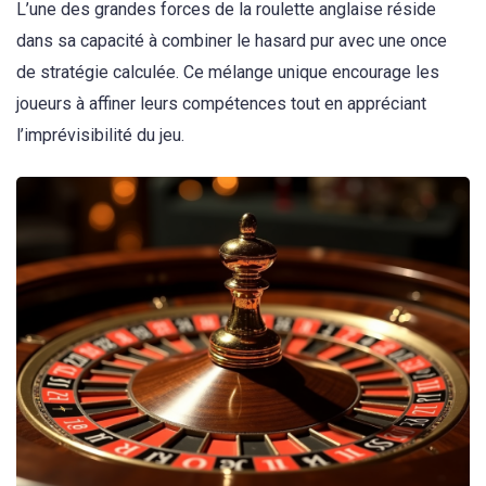
L’une des grandes forces de la roulette anglaise réside
dans sa capacité à combiner le hasard pur avec une once
de stratégie calculée. Ce mélange unique encourage les
joueurs à affiner leurs compétences tout en appréciant
l’imprévisibilité du jeu.