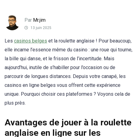
Par
Mr.jim
13 juin 2025
Les
casinos belges
et la roulette anglaise ! Pour beaucoup,
elle incarne l’essence même du casino : une roue qui tourne,
la bille qui danse, et le frisson de l’incertitude. Mais
aujourd’hui, inutile de s’habiller pour l’occasion ou de
parcourir de longues distances. Depuis votre canapé, les
casinos en ligne belges vous offrent cette expérience
unique. Pourquoi choisir ces plateformes ? Voyons cela de
plus près.
Avantages de jouer à la roulette
anglaise en ligne sur les