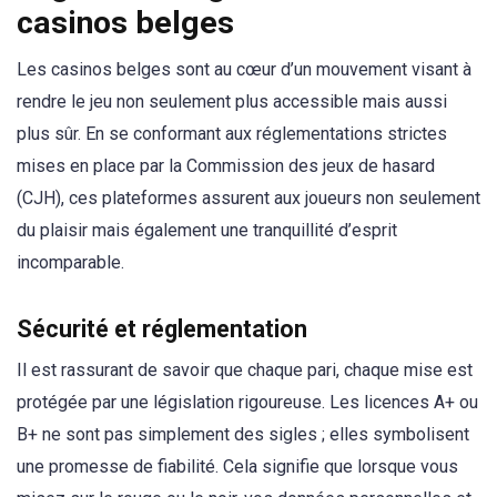
casinos belges
Les casinos belges sont au cœur d’un mouvement visant à
rendre le jeu non seulement plus accessible mais aussi
plus sûr. En se conformant aux réglementations strictes
mises en place par la Commission des jeux de hasard
(CJH), ces plateformes assurent aux joueurs non seulement
du plaisir mais également une tranquillité d’esprit
incomparable.
Sécurité et réglementation
Il est rassurant de savoir que chaque pari, chaque mise est
protégée par une législation rigoureuse. Les licences A+ ou
B+ ne sont pas simplement des sigles ; elles symbolisent
une promesse de fiabilité. Cela signifie que lorsque vous