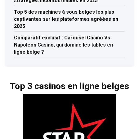
stratégies incontournables en 2025
Top 5 des machines à sous belges les plus
captivantes sur les plateformes agréées en
2025
Comparatif exclusif : Carousel Casino Vs
Napoleon Casino, qui domine les tables en
ligne belge ?
Top 3 casinos en ligne belges