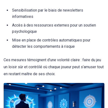
Sensibilisation par le biais de newsletters
informatives
Accès à des ressources externes pour un soutien
psychologique
Mise en place de contrôles automatiques pour
détecter les comportements à risque
Ces mesures témoignent d’une volonté claire : faire du jeu
un loisir sûr et contrôlé où chaque joueur peut s’amuser tout
en restant maître de ses choix.