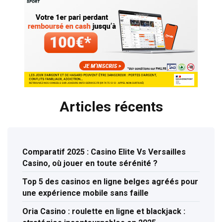
Articles récents
Comparatif 2025 : Casino Elite Vs Versailles
Casino, où jouer en toute sérénité ?
Top 5 des casinos en ligne belges agréés pour
une expérience mobile sans faille
Oria Casino : roulette en ligne et blackjack :