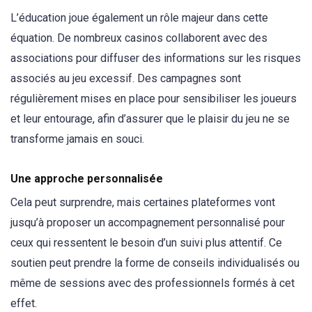
L’éducation joue également un rôle majeur dans cette
équation. De nombreux casinos collaborent avec des
associations pour diffuser des informations sur les risques
associés au jeu excessif. Des campagnes sont
régulièrement mises en place pour sensibiliser les joueurs
et leur entourage, afin d’assurer que le plaisir du jeu ne se
transforme jamais en souci.
Une approche personnalisée
Cela peut surprendre, mais certaines plateformes vont
jusqu’à proposer un accompagnement personnalisé pour
ceux qui ressentent le besoin d’un suivi plus attentif. Ce
soutien peut prendre la forme de conseils individualisés ou
même de sessions avec des professionnels formés à cet
effet.