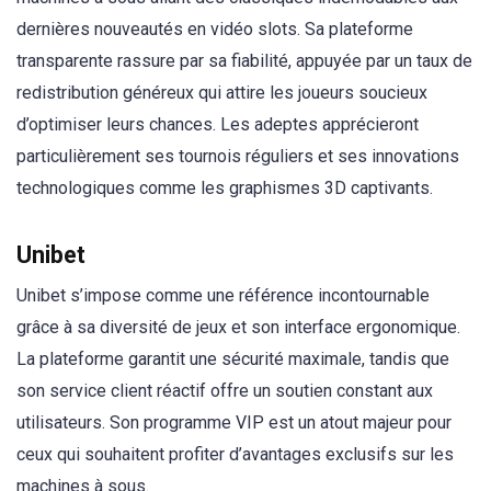
dernières nouveautés en vidéo slots. Sa plateforme
transparente rassure par sa fiabilité, appuyée par un taux de
redistribution généreux qui attire les joueurs soucieux
d’optimiser leurs chances. Les adeptes apprécieront
particulièrement ses tournois réguliers et ses innovations
technologiques comme les graphismes 3D captivants.
Unibet
Unibet s’impose comme une référence incontournable
grâce à sa diversité de jeux et son interface ergonomique.
La plateforme garantit une sécurité maximale, tandis que
son service client réactif offre un soutien constant aux
utilisateurs. Son programme VIP est un atout majeur pour
ceux qui souhaitent profiter d’avantages exclusifs sur les
machines à sous.