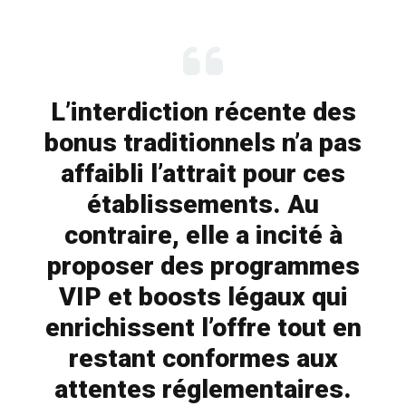
L’interdiction récente des
bonus traditionnels n’a pas
affaibli l’attrait pour ces
établissements. Au
contraire, elle a incité à
proposer des programmes
VIP et boosts légaux qui
enrichissent l’offre tout en
restant conformes aux
attentes réglementaires.