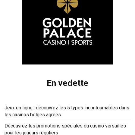
En vedette
Jeux en ligne : découvrez les 5 types incontournables dans
les casinos belges agréés
Découvrez les promotions spéciales du casino versailles
pour les joueurs réguliers