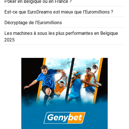
Poker en Belgique ou en France ?
Est-ce que EuroDreams est mieux que l'Euromillions ?
Décryptage de l'Euromillions
Les machines à sous les plus performantes en Belgique
2025