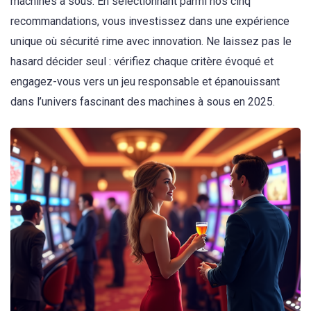
machines à sous. En sélectionnant parmi nos cinq
recommandations, vous investissez dans une expérience
unique où sécurité rime avec innovation. Ne laissez pas le
hasard décider seul : vérifiez chaque critère évoqué et
engagez-vous vers un jeu responsable et épanouissant
dans l’univers fascinant des machines à sous en 2025.