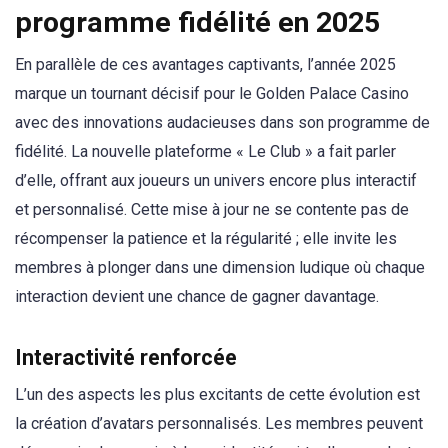
programme fidélité en 2025
En parallèle de ces avantages captivants, l’année 2025
marque un tournant décisif pour le Golden Palace Casino
avec des innovations audacieuses dans son programme de
fidélité. La nouvelle plateforme « Le Club » a fait parler
d’elle, offrant aux joueurs un univers encore plus interactif
et personnalisé. Cette mise à jour ne se contente pas de
récompenser la patience et la régularité ; elle invite les
membres à plonger dans une dimension ludique où chaque
interaction devient une chance de gagner davantage.
Interactivité renforcée
L’un des aspects les plus excitants de cette évolution est
la création d’avatars personnalisés. Les membres peuvent