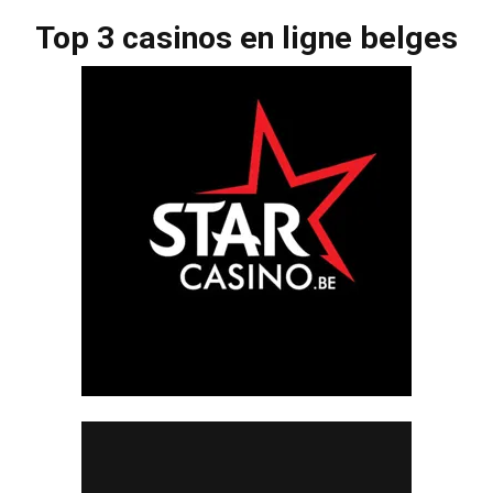
Top 3 casinos en ligne belges