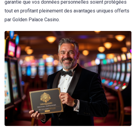
garantie que vos données personnelles soient protégées
tout en profitant pleinement des avantages uniques offerts
par Golden Palace Casino.