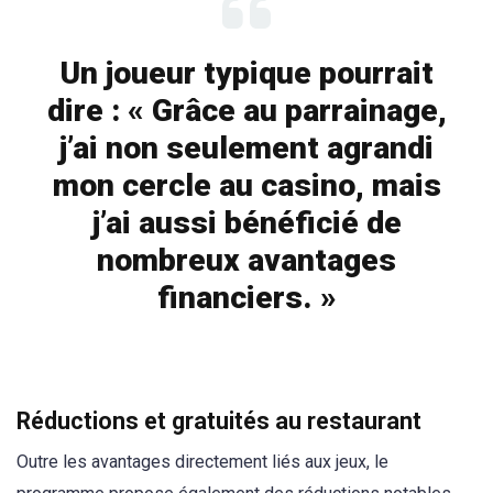
Un joueur typique pourrait
dire : « Grâce au parrainage,
j’ai non seulement agrandi
mon cercle au casino, mais
j’ai aussi bénéficié de
nombreux avantages
financiers. »
Réductions et gratuités au restaurant
Outre les avantages directement liés aux jeux, le