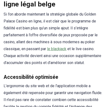
ligne légal belge
Si l’on aborde maintenant la stratégie globale du Golden
Palace Casino en ligne, il est clair que le programme de
fidélité est bien plus qu’un simple ajout. Il s’intègre
parfaitement à l’offre diversifiée de jeux proposée par le
casino, allant des machines à sous modernes au poker
classique, en passant par
le blackjack
et le live casino.
Chaque activité devient ainsi une occasion supplémentaire
d’accumuler des points et d’améliorer son statut.
Accessibilité optimisée
L’ergonomie du site web et de l’application mobile a
également été repensée pour garantir une navigation fluide.
Il n’est pas rare de constater combien cette accessibilité
facilite la gestion du compte fidélité et l’échange des