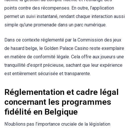
points contre des récompenses. En outre, l’application
permet un suivi instantané, rendant chaque interaction aussi
simple qu’une promenade dans un parc numérique.
Dans ce contexte réglementé par la Commission des jeux
de hasard belge, le Golden Palace Casino reste exemplaire
en matière de conformité légale. Cela offre aux joueurs une
tranquillité d’esprit précieuse, sachant que leur expérience
est entièrement sécurisée et transparente.
Réglementation et cadre légal
concernant les programmes
fidélité en Belgique
N’oublions pas l’importance cruciale de la législation