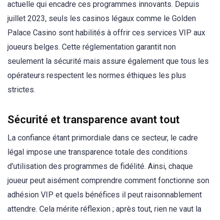
actuelle qui encadre ces programmes innovants. Depuis
juillet 2023, seuls les casinos légaux comme le Golden
Palace Casino sont habilités à offrir ces services VIP aux
joueurs belges. Cette réglementation garantit non
seulement la sécurité mais assure également que tous les
opérateurs respectent les normes éthiques les plus
strictes.
Sécurité et transparence avant tout
La confiance étant primordiale dans ce secteur, le cadre
légal impose une transparence totale des conditions
d’utilisation des programmes de fidélité. Ainsi, chaque
joueur peut aisément comprendre comment fonctionne son
adhésion VIP et quels bénéfices il peut raisonnablement
attendre. Cela mérite réflexion ; après tout, rien ne vaut la