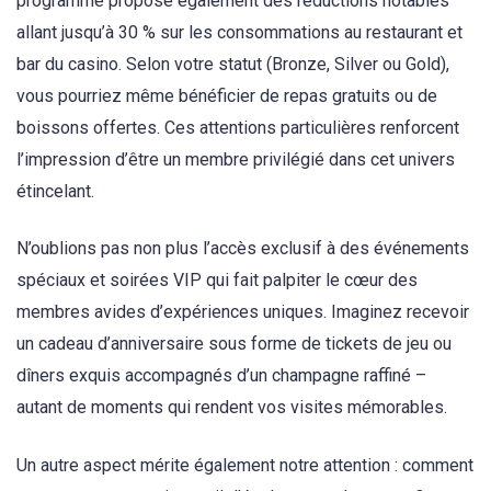
programme propose également des réductions notables
allant jusqu’à 30 % sur les consommations au restaurant et
bar du casino. Selon votre statut (Bronze, Silver ou Gold),
vous pourriez même bénéficier de repas gratuits ou de
boissons offertes. Ces attentions particulières renforcent
l’impression d’être un membre privilégié dans cet univers
étincelant.
N’oublions pas non plus l’accès exclusif à des événements
spéciaux et soirées VIP qui fait palpiter le cœur des
membres avides d’expériences uniques. Imaginez recevoir
un cadeau d’anniversaire sous forme de tickets de jeu ou
dîners exquis accompagnés d’un champagne raffiné –
autant de moments qui rendent vos visites mémorables.
Un autre aspect mérite également notre attention : comment