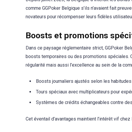
comme GGPoker Belgique s’ils n’avaient fait preuve
novateurs pour récompenser leurs fidèles utilisateurs
Boosts et promotions spéci
Dans ce paysage réglementaire strict, GGPoker Belg
boosts temporaires ou des promotions spéciales.
régularité mais aussi l’excellence au sein de la co
Boosts journaliers ajustés selon les habitudes
Tours spéciaux avec multiplicateurs pour expé
Systèmes de crédits échangeables contre des 
Cet éventail d’avantages maintient l’intérêt vif che