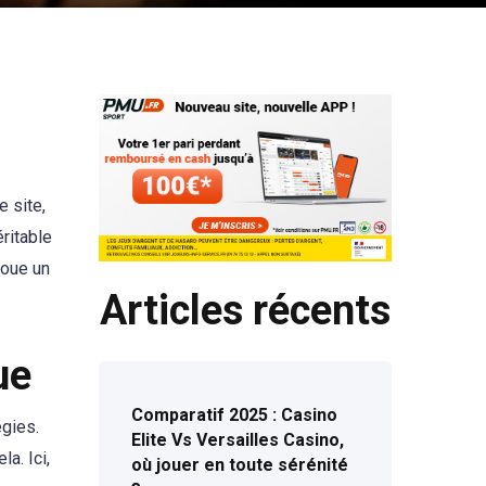
e site,
ritable
joue un
Articles récents
ue
Comparatif 2025 : Casino
égies.
Elite Vs Versailles Casino,
a. Ici,
où jouer en toute sérénité