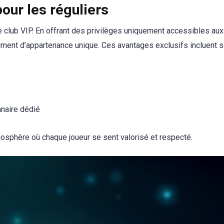
pour les réguliers
le club VIP. En offrant des privilèges uniquement accessibles aux
ment d’appartenance unique. Ces avantages exclusifs incluent s
nnaire dédié
osphère où chaque joueur se sent valorisé et respecté.