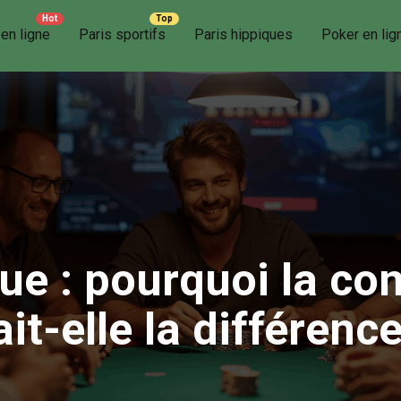
en ligne
Paris sportifs
Paris hippiques
Poker en lig
ue : pourquoi la c
ait-elle la différenc