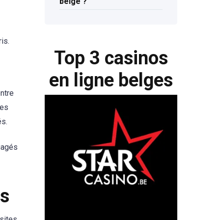
belge ?
is.
Top 3 casinos
en ligne belges
ntre
Les
és.
gagés
es
 sites