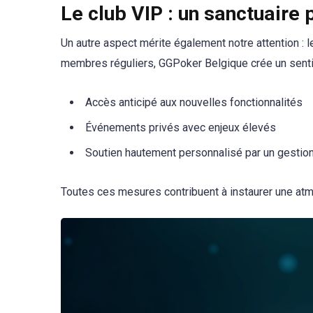
Le club VIP : un sanctuaire 
Un autre aspect mérite également notre attention : 
membres réguliers, GGPoker Belgique crée un senti
Accès anticipé aux nouvelles fonctionnalités
Événements privés avec enjeux élevés
Soutien hautement personnalisé par un gestio
Toutes ces mesures contribuent à instaurer une atm