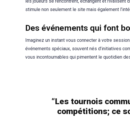
les joueurs se rencontrent, échangent et rivalisent 
stimule non seulement le site mais également l’int
Des événements qui font bo
Imaginez un instant vous connecter à votre session h
événements spéciaux, souvent nés d’initiatives com
vous incontournables qui pimentent le quotidien des
“Les tournois commu
compétitions; ce s