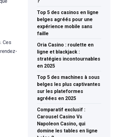
?
ique
Top 5 des casinos en ligne
belges agréés pour une
expérience mobile sans
faille
s. Ces
Oria Casino : roulette en
 rendez-
ligne et blackjack :
stratégies incontournables
en 2025
Top 5 des machines à sous
belges les plus captivantes
sur les plateformes
agréées en 2025
Comparatif exclusif :
Carousel Casino Vs
Napoleon Casino, qui
domine les tables en ligne