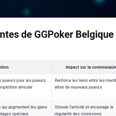
antes de GGPoker Belgique
ption
Impact sur la communaut
joueurs pour les joueurs,
Renforce les liens entre les mem
compétition amicale.
attire de nouveaux joueurs.
s qui augmentent les gains
Stimule l’activité et encourage la
ntages spéciaux.
régularité des connexions.