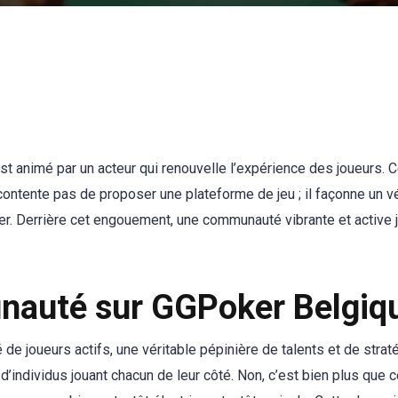
est animé par un acteur qui renouvelle l’expérience des joueurs. C
ontente pas de proposer une plateforme de jeu ; il façonne un vé
r. Derrière cet engouement, une communauté vibrante et active 
unauté sur GGPoker Belgiq
joueurs actifs, une véritable pépinière de talents et de strat
ndividus jouant chacun de leur côté. Non, c’est bien plus que cel