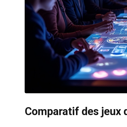
Comparatif des jeux 