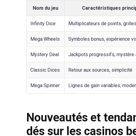
Nom du jeu
Caractéristiques princi
Infinity Dice
Multiplicateurs de points, grille
Mega Wheels
Symboles bonus, expérience vi
Mystery Deal
Jackpots progressifs, mystère 
Classic Dices
Retour aux sources, simplicité
Mega Spinner
Lignes de gain variables, moder
Nouveautés et tendan
dés sur les casinos b