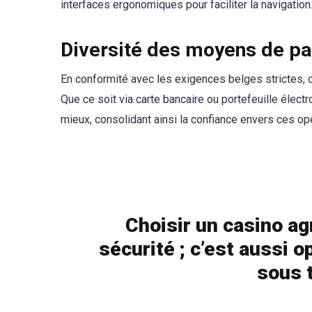
interfaces ergonomiques pour faciliter la navigation
Diversité des moyens de p
En conformité avec les exigences belges strictes,
Que ce soit via carte bancaire ou portefeuille élect
mieux, consolidant ainsi la confiance envers ces op
Choisir un casino ag
sécurité ; c’est aussi 
sous 