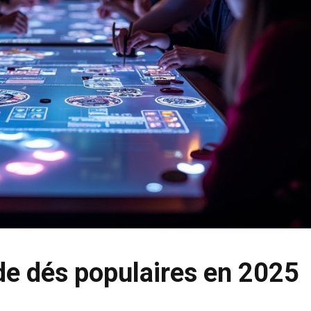
de dés populaires en 2025