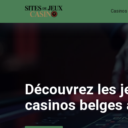
Casinos 
Découvrez les j
casinos belges