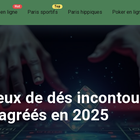
en ligne
Paris sportifs
Paris hippiques
Poker en lig
eux de dés incontou
 agréés en 2025