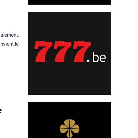
paiement.
nvient le
e