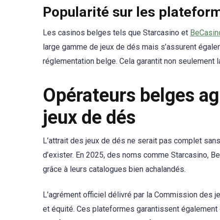
Popularité sur les platefor
Les casinos belges tels que Starcasino et
BeCasin
large gamme de jeux de dés mais s’assurent égalem
réglementation belge. Cela garantit non seulement la
Opérateurs belges ag
jeux de dés
L’attrait des jeux de dés ne serait pas complet san
d’exister. En 2025, des noms comme Starcasino, BeC
grâce à leurs catalogues bien achalandés.
L’agrément officiel délivré par la Commission des je
et équité. Ces plateformes garantissent également