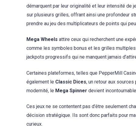
démarquent par leur originalité et leur intensité de j
sur plusieurs grilles, offrant ainsi une profondeur s
prendre au jeu des multiplicateurs de points qui pe
Mega Wheels
attire ceux qui recherchent une expé
comme les symboles bonus et les grilles multiples
jackpots progressifs qui ne manquent jamais d’attire
Certaines plateformes, telles que PepperMill Casin
également le
Classic Dices
, un retour aux sources 
modernité, le
Mega Spinner
devient incontournable
Ces jeux ne se contentent pas d’être seulement chanc
décision stratégique. Ils sont donc parfaits pour mai
curieux.