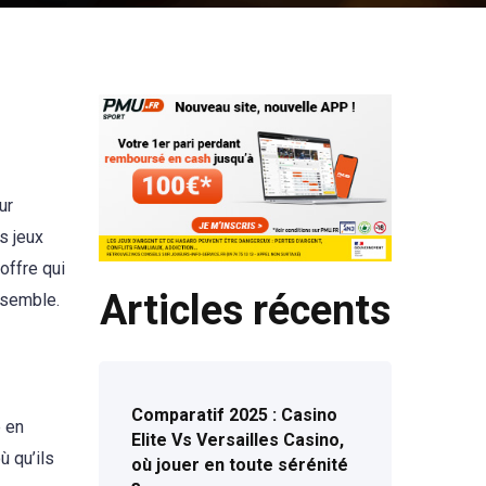
ur
s jeux
offre qui
Articles récents
nsemble.
Comparatif 2025 : Casino
e en
Elite Vs Versailles Casino,
ù qu’ils
où jouer en toute sérénité