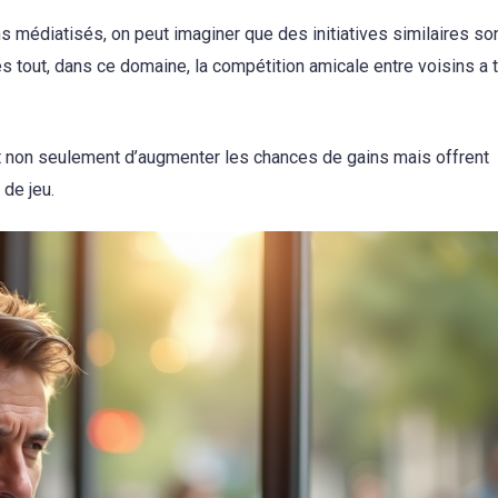
ns médiatisés, on peut imaginer que des initiatives similaires s
ès tout, dans ce domaine, la compétition amicale entre voisins a 
 non seulement d’augmenter les chances de gains mais offrent
de jeu.