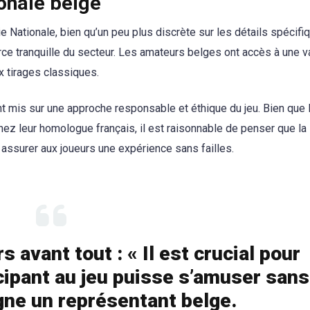
ionale belge
 Nationale, bien qu’un peu plus discrète sur les détails spécifi
rce tranquille du secteur. Les amateurs belges ont accès à une v
 tirages classiques.
 mis sur une approche responsable et éthique du jeu. Bien que 
ez leur homologue français, il est raisonnable de penser que la
assurer aux joueurs une expérience sans failles.
 avant tout : « Il est crucial pour
ipant au jeu puisse s’amuser sans
igne un représentant belge.