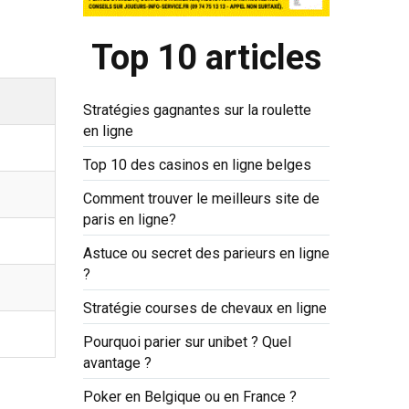
Top 10 articles
Stratégies gagnantes sur la roulette
en ligne
Top 10 des casinos en ligne belges
Comment trouver le meilleurs site de
paris en ligne?
Astuce ou secret des parieurs en ligne
?
Stratégie courses de chevaux en ligne
Pourquoi parier sur unibet ? Quel
avantage ?
Poker en Belgique ou en France ?