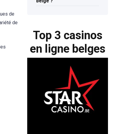
belge ?
ques de
ariété de
Top 3 casinos
en ligne belges
les