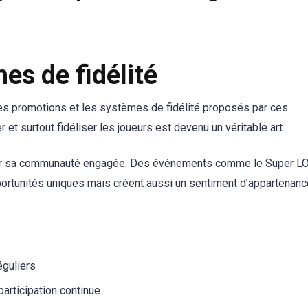
es de fidélité
 les promotions et les systèmes de fidélité proposés par ces
 et surtout fidéliser les joueurs est devenu un véritable art.
der sa communauté engagée. Des événements comme le Super LO
rtunités uniques mais créent aussi un sentiment d’appartenanc
éguliers
rticipation continue