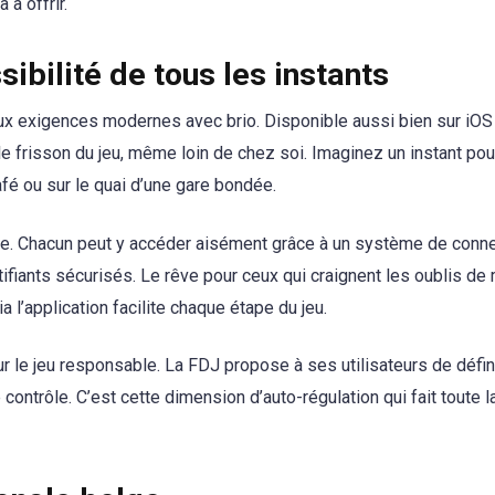
à offrir.
ibilité de tous les instants
r aux exigences modernes avec brio. Disponible aussi bien sur iOS
e frisson du jeu, même loin de chez soi. Imaginez un instant pou
afé ou sur le quai d’une gare bondée.
reste. Chacun peut y accéder aisément grâce à un système de conn
tifiants sécurisés. Le rêve pour ceux qui craignent les oublis de
 l’application facilite chaque étape du jeu.
sur le jeu responsable. La FDJ propose à ses utilisateurs de défin
contrôle. C’est cette dimension d’auto-régulation qui fait toute l