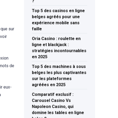
?
Top 5 des casinos en ligne
belges agréés pour une
expérience mobile sans
faille
 que sur
voir
Oria Casino : roulette en
ligne et blackjack :
stratégies incontournables
en 2025
exion
 mots de
Top 5 des machines à sous
belges les plus captivantes
sur les plateformes
agréées en 2025
ir eux-
Comparatif exclusif :
a
Carousel Casino Vs
Napoleon Casino, qui
domine les tables en ligne