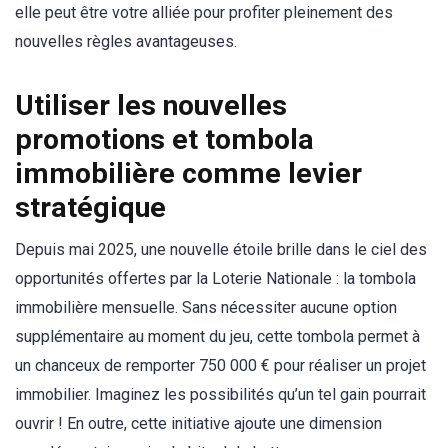
elle peut être votre alliée pour profiter pleinement des
nouvelles règles avantageuses.
Utiliser les nouvelles
promotions et tombola
immobilière comme levier
stratégique
Depuis mai 2025, une nouvelle étoile brille dans le ciel des
opportunités offertes par la Loterie Nationale : la tombola
immobilière mensuelle. Sans nécessiter aucune option
supplémentaire au moment du jeu, cette tombola permet à
un chanceux de remporter 750 000 € pour réaliser un projet
immobilier. Imaginez les possibilités qu’un tel gain pourrait
ouvrir ! En outre, cette initiative ajoute une dimension