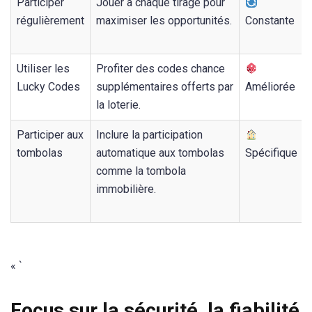
Participer
Jouer à chaque tirage pour
régulièrement
maximiser les opportunités.
Constante
Utiliser les
Profiter des codes chance
Lucky Codes
supplémentaires offerts par
Améliorée
la loterie.
Participer aux
Inclure la participation
tombolas
automatique aux tombolas
Spécifique
comme la tombola
immobilière.
« `
Focus sur la sécurité, la fiabilité