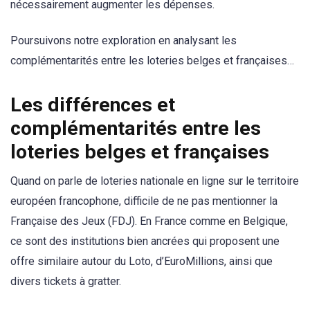
nécessairement augmenter les dépenses.
Poursuivons notre exploration en analysant les
complémentarités entre les loteries belges et françaises…
Les différences et
complémentarités entre les
loteries belges et françaises
Quand on parle de loteries nationale en ligne sur le territoire
européen francophone, difficile de ne pas mentionner la
Française des Jeux (FDJ). En France comme en Belgique,
ce sont des institutions bien ancrées qui proposent une
offre similaire autour du Loto, d’EuroMillions, ainsi que
divers tickets à gratter.