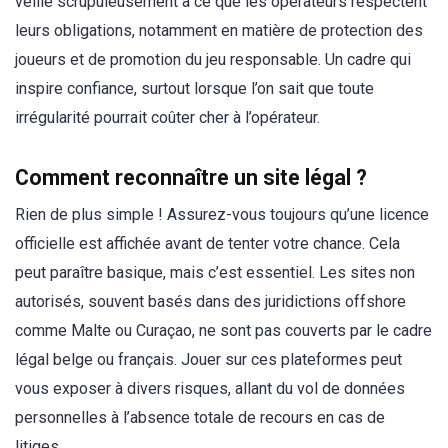
veille scrupuleusement à ce que les opérateurs respectent
leurs obligations, notamment en matière de protection des
joueurs et de promotion du jeu responsable. Un cadre qui
inspire confiance, surtout lorsque l’on sait que toute
irrégularité pourrait coûter cher à l’opérateur.
Comment reconnaître un site légal ?
Rien de plus simple ! Assurez-vous toujours qu’une licence
officielle est affichée avant de tenter votre chance. Cela
peut paraître basique, mais c’est essentiel. Les sites non
autorisés, souvent basés dans des juridictions offshore
comme Malte ou Curaçao, ne sont pas couverts par le cadre
légal belge ou français. Jouer sur ces plateformes peut
vous exposer à divers risques, allant du vol de données
personnelles à l’absence totale de recours en cas de
litiges.