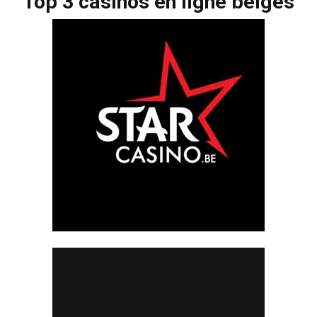
Top 3 casinos en ligne belges