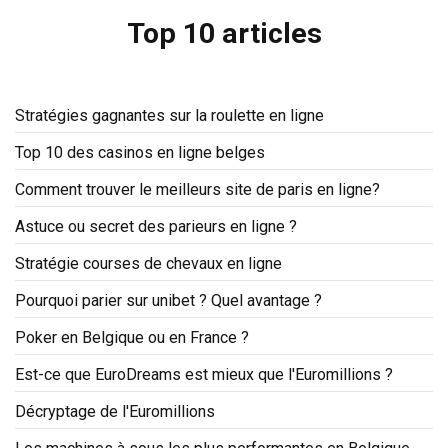
Top 10 articles
Stratégies gagnantes sur la roulette en ligne
Top 10 des casinos en ligne belges
Comment trouver le meilleurs site de paris en ligne?
Astuce ou secret des parieurs en ligne ?
Stratégie courses de chevaux en ligne
Pourquoi parier sur unibet ? Quel avantage ?
Poker en Belgique ou en France ?
Est-ce que EuroDreams est mieux que l'Euromillions ?
Décryptage de l'Euromillions