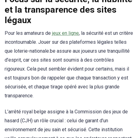
et la transparence des sites
légaux
Pour les amateurs de
jeux en ligne
, la sécurité est un critère
incontournable. Jouer sur des plateformes légales telles
que loterie-nationale.be assure aux joueurs une tranquillité
d’esprit, car ces sites sont soumis à des contrôles
rigoureux. Cela peut sembler évident pour certains, mais il
est toujours bon de rappeler que chaque transaction y est
sécurisée, et chaque tirage opéré avec la plus grande
transparence.
L’arrêté royal belge assigne à la Commission des jeux de
hasard (CJH) un rôle crucial : celui de garant d’un
environnement de jeu sain et sécurisé. Cette institution