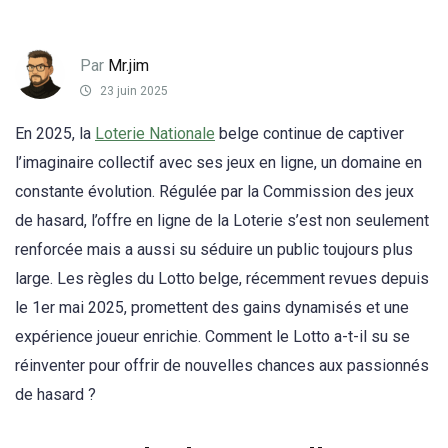
Par
Mr.jim
23 juin 2025
En 2025, la
Loterie Nationale
belge continue de captiver
l’imaginaire collectif avec ses jeux en ligne, un domaine en
constante évolution. Régulée par la Commission des jeux
de hasard, l’offre en ligne de la Loterie s’est non seulement
renforcée mais a aussi su séduire un public toujours plus
large. Les règles du Lotto belge, récemment revues depuis
le 1er mai 2025, promettent des gains dynamisés et une
expérience joueur enrichie. Comment le Lotto a-t-il su se
réinventer pour offrir de nouvelles chances aux passionnés
de hasard ?