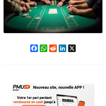
Facebook
WhatsApp
Reddit
LinkedIn
X