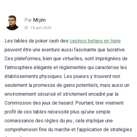
Par
Mr.jim
18 juin 2025
Les tables de poker cash des
casinos belges en ligne
peuvent être une aventure aussi fascinante que lucrative.
Ces plateformes, bien que virtuelles, sont imprégnées de
l’atmosphère élégante et réglementée qui caractérise les
établissements physiques. Les joueurs y trouvent non
seulement la promesse de gains potentiels, mais aussi un
environnement sécurisé et strictement encadré par la
Commission des jeux de hasard. Pourtant, tirer vraiment
profit de ces tables nécessite plus qu’une simple
connaissance des règles du jeu ; cela implique une
compréhension fine du marché et l’application de stratégies