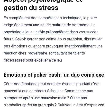
gestion du stress
En complément des compétences techniques, le poker
exige également une solide maîtrise de soi-même. La
psychologie joue un rôle prépondérant dans vos succès
futurs. Savoir garder son calme sous pression, dissimuler
ses émotions ou encore provoquer intentionnellement une
réaction chez l’adversaire sont autant de talents
nécessaires pour exceller à ce jeu.
Émotions et poker cash : un duo complexe
Gérer ses émotions peut sembler évident, pourtant c’est
souvent là que nombreux échouent. Comment ne pas
s’emporter après une mauvaise main ? Ou ne pas
s’emballer après un gros gain ? Cultiver un état d’esprit zen