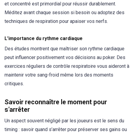
et concentré est primordial pour réussir durablement.
Méditez avant chaque session si besoin ou adoptez des
techniques de respiration pour apaiser vos nerfs.
L’importance du rythme cardiaque
Des études montrent que maîtriser son rythme cardiaque
peut influencer positivement vos décisions au poker. Des
exercices réguliers de contrôle respiratoire vous aideront à
maintenir votre sang-froid même lors des moments
critiques.
Savoir reconnaître le moment pour
s’arrêter
Un aspect souvent négligé par les joueurs est le sens du
timing : savoir quand s’arrêter pour préserver ses gains ou