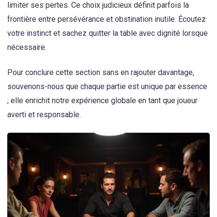
limiter ses pertes. Ce choix judicieux définit parfois la
frontière entre persévérance et obstination inutile. Écoutez
votre instinct et sachez quitter la table avec dignité lorsque
nécessaire.
Pour conclure cette section sans en rajouter davantage,
souvenons-nous que chaque partie est unique par essence
; elle enrichit notre expérience globale en tant que joueur
averti et responsable.