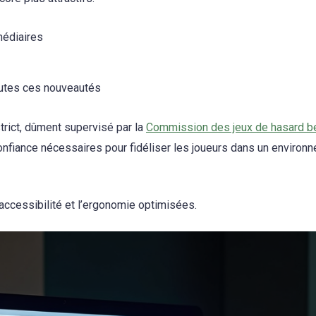
médiaires
outes ces nouveautés
trict, dûment supervisé par la
Commission des jeux de hasard b
onfiance nécessaires pour fidéliser les joueurs dans un environ
’accessibilité et l’ergonomie optimisées.