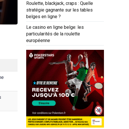
Roulette, blackjack, craps : Quelle
stratégie gagnante sur les tables
belges en ligne ?
Le casino en ligne belge: les
particularités de la roulette
européenne
ne
s