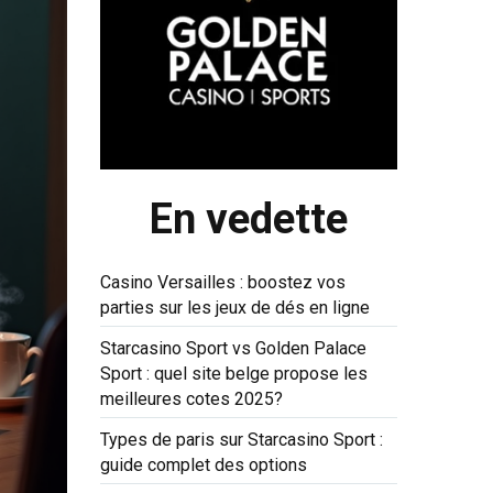
En vedette
Casino Versailles : boostez vos
parties sur les jeux de dés en ligne
Starcasino Sport vs Golden Palace
Sport : quel site belge propose les
meilleures cotes 2025?
Types de paris sur Starcasino Sport :
guide complet des options