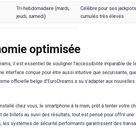
Tri-hebdomadaire (mardi,
Célèbre pour ses jackpot
jeudi, samedi)
cumulés très élevés
onomie optimisée
eams, il est essentiel de souligner l’accessibilité imparable de l
ne interface conçue pour être aussi intuitive que sécurisante, qu
forme officielle belge d’EuroDreams a su s’adapter aux nouvelle
tallé chez vous, le smartphone à la main, prêt à tenter votre ch
t de billets au suivi des résultats, tout est pensé pour offrir une
rs, les systèmes de sécurité performants garantissent des trans