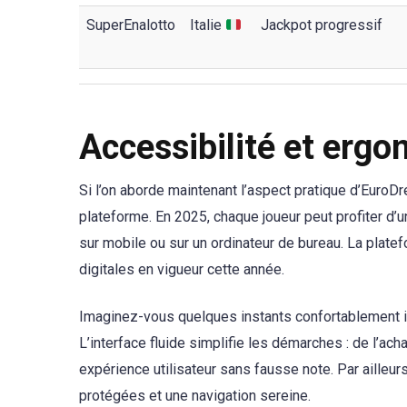
SuperEnalotto
Italie
Jackpot progressif
Accessibilité et erg
Si l’on aborde maintenant l’aspect pratique d’EuroDr
plateforme. En 2025, chaque joueur peut profiter d’u
sur mobile ou sur un ordinateur de bureau. La plate
digitales en vigueur cette année.
Imaginez-vous quelques instants confortablement ins
L’interface fluide simplifie les démarches : de l’acha
expérience utilisateur sans fausse note. Par ailleu
protégées et une navigation sereine.