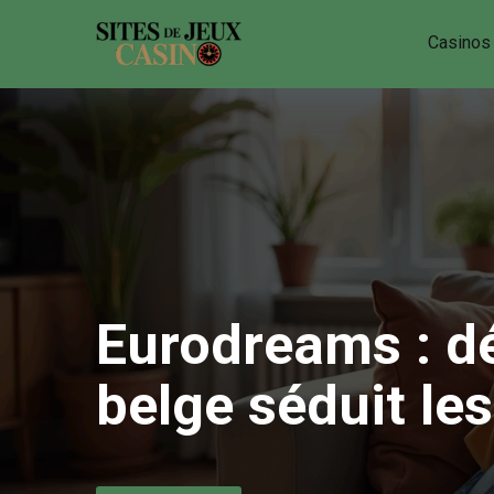
Casinos 
Eurodreams : dé
belge séduit le