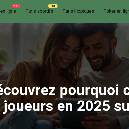
en ligne
Paris sportifs
Paris hippiques
Poker en lig
couvrez pourquoi ce
s joueurs en 2025 s