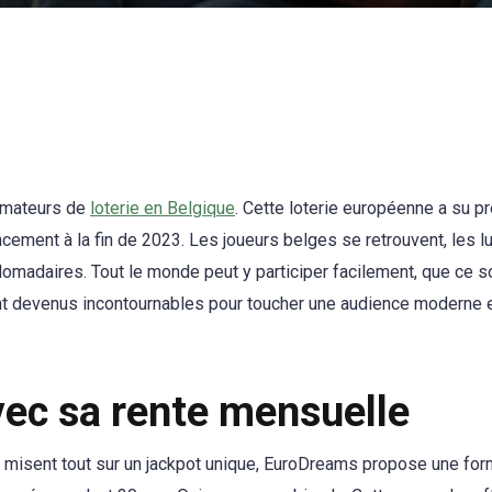
 amateurs de
loterie en Belgique
. Cette loterie européenne a su p
ement à la fin de 2023. Les joueurs belges se retrouvent, les lu
omadaires. Tout le monde peut y participer facilement, que ce so
nt devenus incontournables pour toucher une audience moderne 
ec sa rente mensuelle
ui misent tout sur un jackpot unique, EuroDreams propose une for