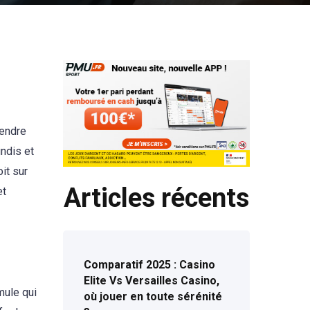
rendre
ndis et
it sur
Articles récents
et
Comparatif 2025 : Casino
Elite Vs Versailles Casino,
mule qui
où jouer en toute sérénité