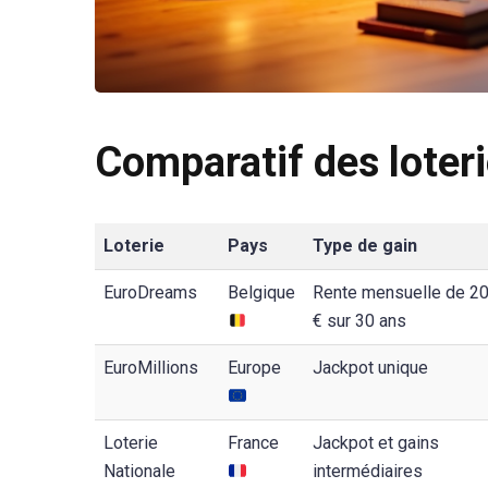
Comparatif des loter
Loterie
Pays
Type de gain
EuroDreams
Belgique
Rente mensuelle de 2
€ sur 30 ans
EuroMillions
Europe
Jackpot unique
Loterie
France
Jackpot et gains
Nationale
intermédiaires