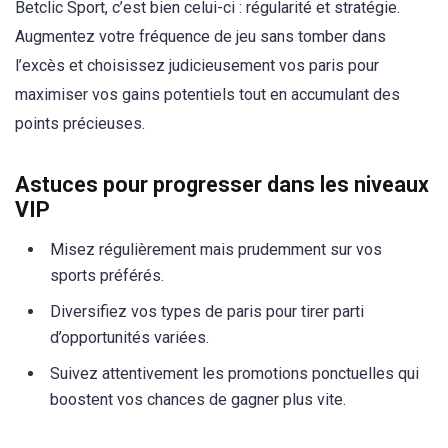
Betclic Sport, c’est bien celui-ci : régularité et stratégie.
Augmentez votre fréquence de jeu sans tomber dans
l’excès et choisissez judicieusement vos paris pour
maximiser vos gains potentiels tout en accumulant des
points précieuses.
Astuces pour progresser dans les niveaux
VIP
Misez régulièrement mais prudemment sur vos
sports préférés.
Diversifiez vos types de paris pour tirer parti
d’opportunités variées.
Suivez attentivement les promotions ponctuelles qui
boostent vos chances de gagner plus vite.