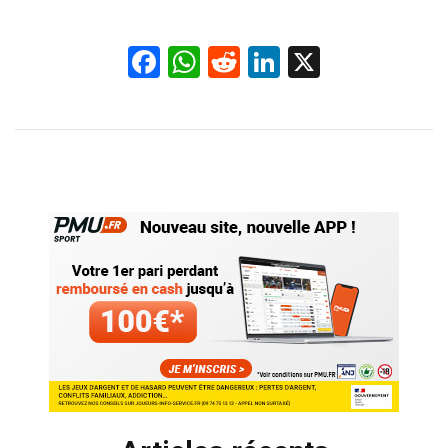
Facebook
WhatsApp
Reddit
LinkedIn
X