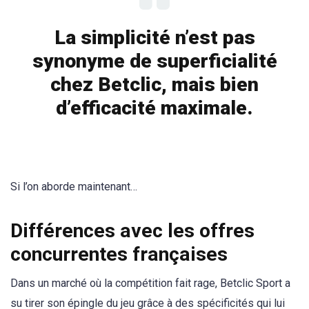
La simplicité n’est pas
synonyme de superficialité
chez Betclic, mais bien
d’efficacité maximale.
Si l’on aborde maintenant…
Différences avec les offres
concurrentes françaises
Dans un marché où la compétition fait rage, Betclic Sport a
su tirer son épingle du jeu grâce à des spécificités qui lui