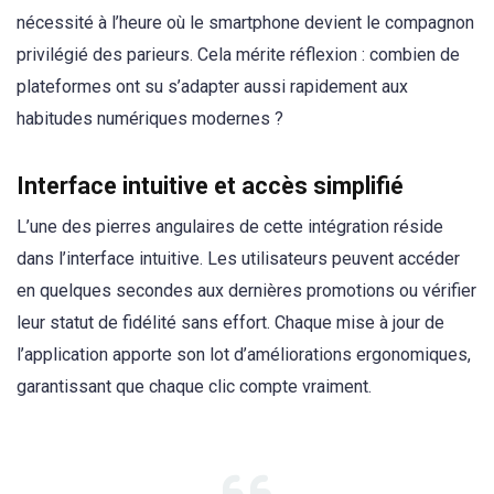
nécessité à l’heure où le smartphone devient le compagnon
privilégié des parieurs. Cela mérite réflexion : combien de
plateformes ont su s’adapter aussi rapidement aux
habitudes numériques modernes ?
Interface intuitive et accès simplifié
L’une des pierres angulaires de cette intégration réside
dans l’interface intuitive. Les utilisateurs peuvent accéder
en quelques secondes aux dernières promotions ou vérifier
leur statut de fidélité sans effort. Chaque mise à jour de
l’application apporte son lot d’améliorations ergonomiques,
garantissant que chaque clic compte vraiment.