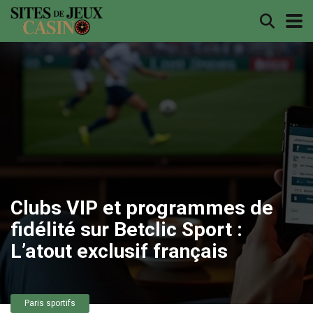
Clubs VIP et programmes de
fidélité sur Betclic Sport :
L’atout exclusif français
Paris sportifs