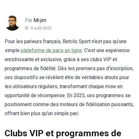
Par
Mr.jim
6 août 2025
Pour les parieurs français, Betclic Sport n’est pas qu’une
simple
plateforme de paris en ligne
. C’est une expérience
enrichissante et exclusive, grâce à ses clubs VIP et
programmes de fidélité. Dès les premiers pas d’inscription,
ces dispositifs se révèlent être de véritables atouts pour
les utilisateurs réguliers, transformant chaque mise en
opportunité de récompense. En 2025, ces programmes se
positionnent comme des moteurs de fidélisation puissants,
offrant bien plus qu’un simple pari.
Clubs VIP et programmes de