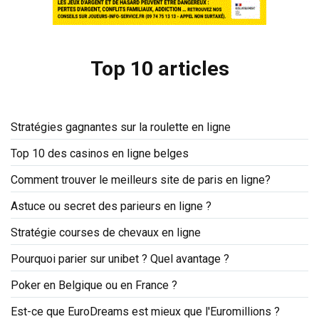
Top 10 articles
Stratégies gagnantes sur la roulette en ligne
Top 10 des casinos en ligne belges
Comment trouver le meilleurs site de paris en ligne?
Astuce ou secret des parieurs en ligne ?
Stratégie courses de chevaux en ligne
Pourquoi parier sur unibet ? Quel avantage ?
Poker en Belgique ou en France ?
Est-ce que EuroDreams est mieux que l'Euromillions ?