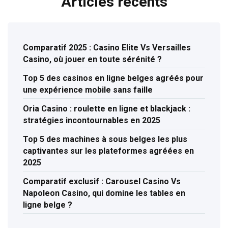
Articles récents
Comparatif 2025 : Casino Elite Vs Versailles
Casino, où jouer en toute sérénité ?
Top 5 des casinos en ligne belges agréés pour
une expérience mobile sans faille
Oria Casino : roulette en ligne et blackjack :
stratégies incontournables en 2025
Top 5 des machines à sous belges les plus
captivantes sur les plateformes agréées en
2025
Comparatif exclusif : Carousel Casino Vs
Napoleon Casino, qui domine les tables en
ligne belge ?