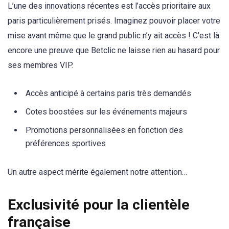
L’une des innovations récentes est l’accès prioritaire aux
paris particulièrement prisés. Imaginez pouvoir placer votre
mise avant même que le grand public n’y ait accès ! C’est là
encore une preuve que Betclic ne laisse rien au hasard pour
ses membres VIP.
Accès anticipé à certains paris très demandés
Cotes boostées sur les événements majeurs
Promotions personnalisées en fonction des
préférences sportives
Un autre aspect mérite également notre attention…
Exclusivité pour la clientèle
française